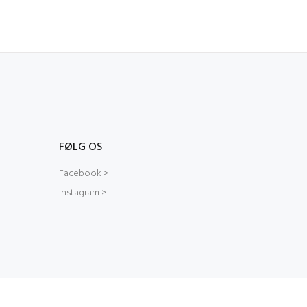
FØLG OS
Facebook >
Instagram >