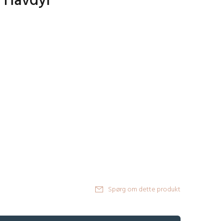
- Havdyr
Spørg om dette produkt