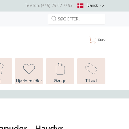
Dansk
Telefon: (+45) 25 62 10 93
Kurv
j
Hjælpemidler
Øvrige
Tilbud