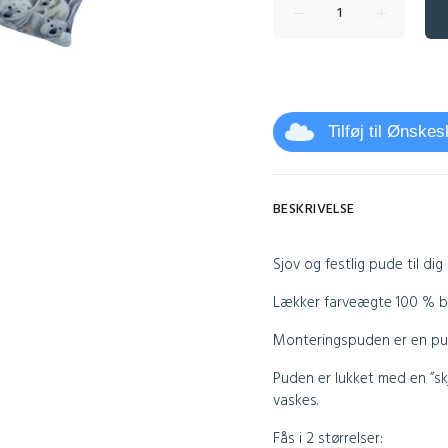
Tilføj til Ønske
BESKRIVELSE
Sjov og festlig pude til dig
Lækker farveægte 100 % bo
Monteringspuden er en pude
Puden er lukket med en ”sk
vaskes.
Fås i 2 størrelser: