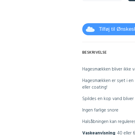
Tilføj til Ønske
BESKRIVELSE
Hagesmækken bliver ikke v
Hagesmækken er syet i en 
eller coating!
Spildes en kop vand bliver
Ingen farlige snore
Halsåbningen kan regulere
Vaskeanvisning
:
40 eller 