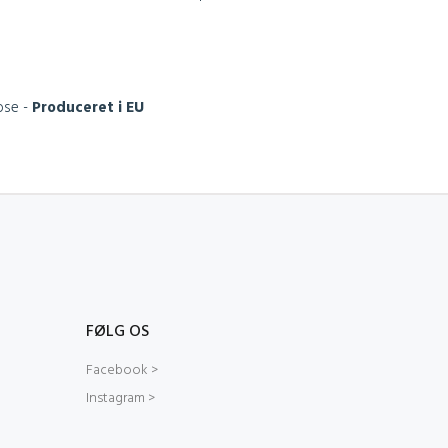
ose -
Produceret i EU
FØLG OS
Facebook >
Instagram >