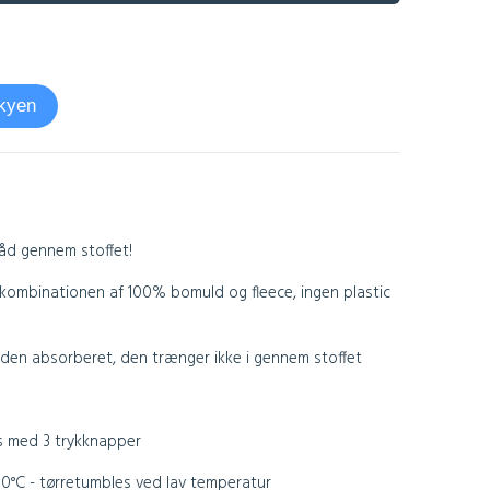
skyen
åd gennem stoffet!
kombinationen af 100% bomuld og fleece, ingen plastic
 den absorberet, den trænger ikke i gennem stoffet
s med 3 trykknapper
60°C - tørretumbles ved lav temperatur