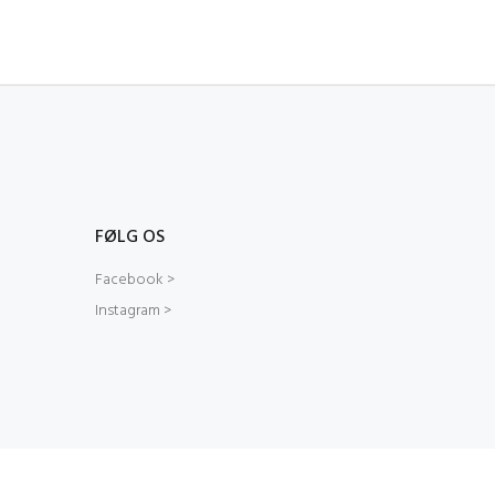
FØLG OS
Facebook >
Instagram >