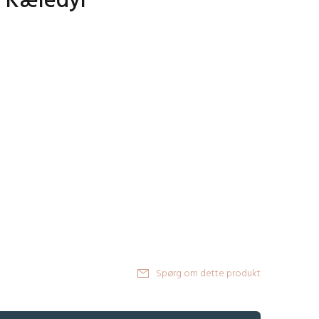
- Kæledyr
Spørg om dette produkt