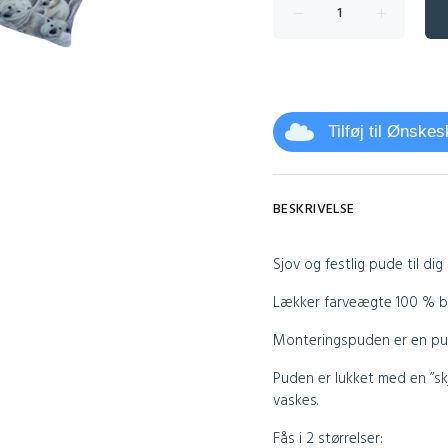
Tilføj til Ønske
BESKRIVELSE
Sjov og festlig pude til dig
Lækker farveægte 100 % bo
Monteringspuden er en pude
Puden er lukket med en ”sk
vaskes.
Fås i 2 størrelser: