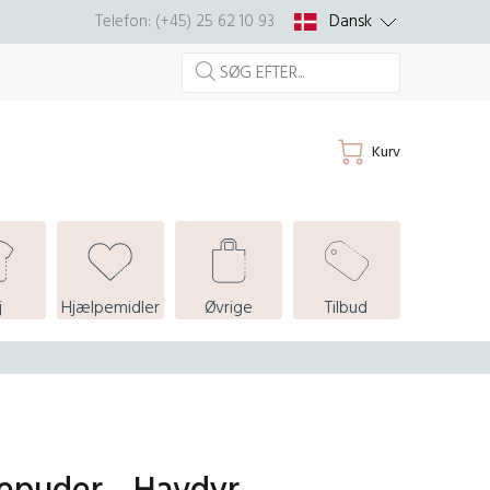
Dansk
Telefon: (+45) 25 62 10 93
Kurv
j
Hjælpemidler
Øvrige
Tilbud