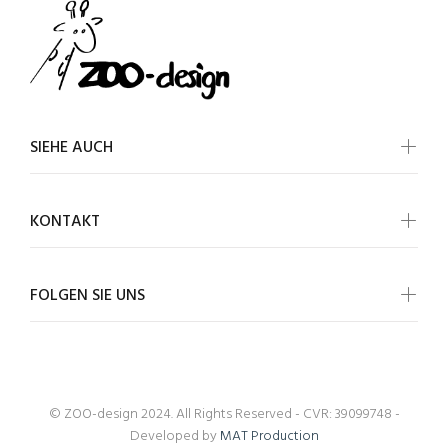
SIEHE AUCH
KONTAKT
FOLGEN SIE UNS
© ZOO-design 2024. All Rights Reserved - CVR: 39099748 -
Developed by
MAT Production