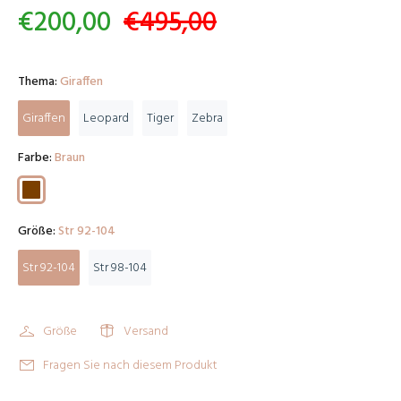
€200,00
€495,00
Thema:
Giraffen
Giraffen
Leopard
Tiger
Zebra
Farbe:
Braun
Größe:
Str 92-104
Str 92-104
Str 98-104
Größe
Versand
Fragen Sie nach diesem Produkt