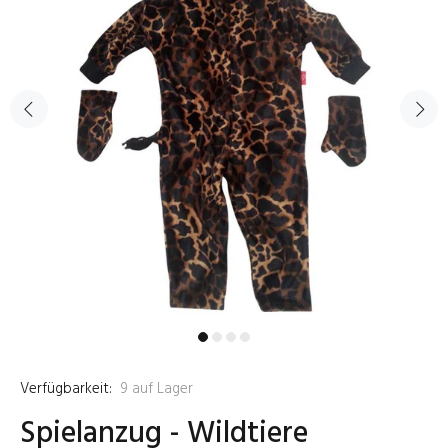
Verfügbarkeit:
9
auf Lager
Spielanzug - Wildtiere