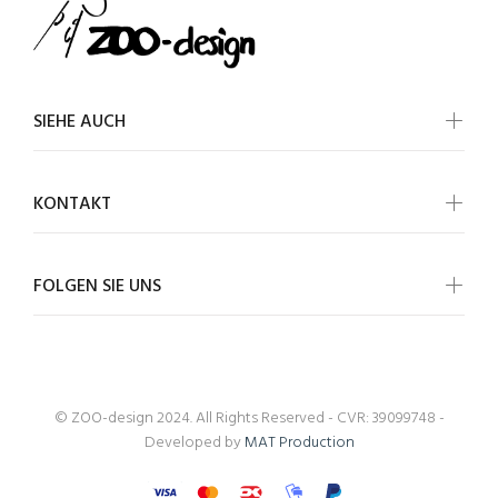
SIEHE AUCH
KONTAKT
FOLGEN SIE UNS
© ZOO-design 2024. All Rights Reserved - CVR: 39099748 -
Developed by
MAT Production