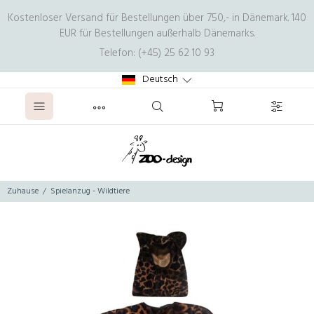
Kostenloser Versand für Bestellungen über 750,- in Dänemark. 140
EUR für Bestellungen außerhalb Dänemarks.
Telefon: (+45) 25 62 10 93
Deutsch
Zuhause
Spielanzug - Wildtiere