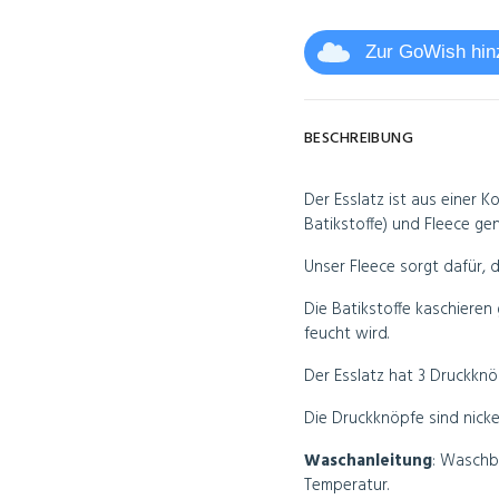
Zur GoWish hin
BESCHREIBUNG
Der Esslatz ist aus einer
Batikstoffe) und Fleece gen
Unser Fleece sorgt dafür, d
Die Batikstoffe kaschieren
feucht wird.
Der Esslatz hat 3 Druckknöp
Die Druckknöpfe sind nickel
Waschanleitung
:
Waschbar
Temperatur.