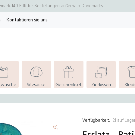
emark. 140 EUR für Bestellungen außerhalb Dänemarks.
n
Kontaktieren sie uns
twäsche
Sitzsäcke
Geschenkset
Zierkissen
Klei
Verfügbarkeit:
21
auf Lage