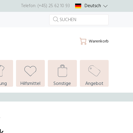
Deutsch
Telefon: (+45) 25 62 10 93
Warenkorb
dung
Hilfsmittel
Sonstige
Angebot
r