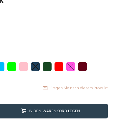
ik
Fragen Sie nach diesem Produkt
IN DEN WARENKORB LEGEN