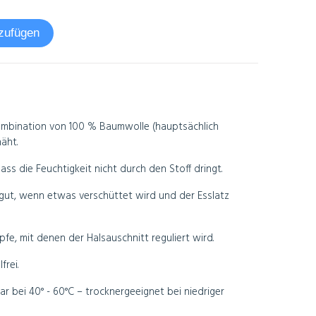
zufügen
 Kombination von 100 % Baumwolle (hauptsächlich
äht.
ass die Feuchtigkeit nicht durch den Stoff dringt.
 gut, wenn etwas verschüttet wird und der Esslatz
fe, mit denen der Halsauschnitt reguliert wird.
frei.
 bei 40° - 60°C – trocknergeeignet bei niedriger