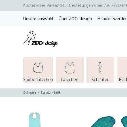
Kostenloser Versand für Bestellungen über 750,- in Dän
Unsere auswahl
Über ZOO-design
Händler werde
Sabberlätzchen
Lätzchen
Schnuller
Bet
Zuhause
Esslatz - Batik