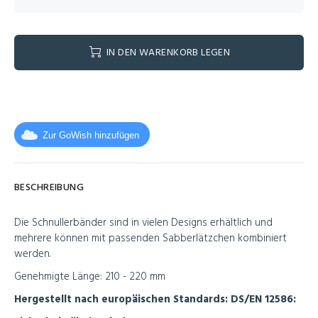
IN DEN WARENKORB LEGEN
Zur GoWish hinzufügen
BESCHREIBUNG
Die Schnullerbänder sind in vielen Designs erhältlich und
mehrere können mit passenden Sabberlätzchen kombiniert
werden.
Genehmigte Länge: 210 - 220 mm
Hergestellt nach europäischen Standards: DS/EN 12586: