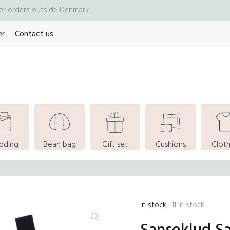
for orders outside Denmark.
er
Contact us
dding
Bean bag
Gift set
Cushions
Cloth
In stock:
11
In stock