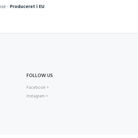
ose -
Produceret i EU
FOLLOW US
Facebook >
Instagram >