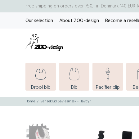
Free shipping on orders over 750,- in Denmark. 140 EUR 
Our selection
About ZOO-design
Become a resell
Drool bib
Bib
Pacifier clip
Be
Home
Sanseklud Savlesmæk - Havdyr