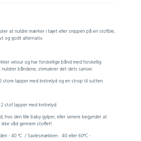
ker at nuldre mærker i tøjet eller snippen på en stofble,
vt og godt alternativ.
kker velour og har forskellige bånd med forskellig
t nuldrer båndene, stimulerer det dets sanser.
store lapper med knitrelyd og en strop til sutten.
 stof lapper med knitrelyd.
, hvis den lille baby gylper, eller senere begynder at
 ikke våd gennem stoffet!
en - 40 °C / Savlesmækken: : 40 eller 60°C -