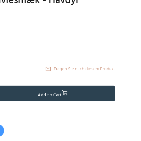
avlesmæk - Havdyr
Fragen Sie nach diesem Produkt
Add to Cart