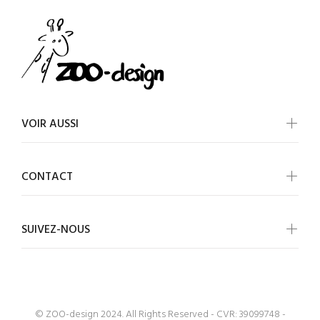
VOIR AUSSI
CONTACT
SUIVEZ-NOUS
© ZOO-design 2024. All Rights Reserved - CVR: 39099748 -