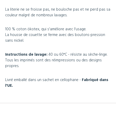
La literie ne se froisse pas, ne bouloche pas et ne perd pas sa
couleur malgré de nombreux lavages.
100 % coton ökotex, qui s'améliore avec l'usage.
La housse de couette se ferme avec des boutons-pression
sans nickel.
Instructions de lavage:
40 ou 60°C - résiste au sèche-linge.
Tous les imprimés sont des réimpressions ou des designs
propres.
Livré emballé dans un sachet en cellophane -
Fabriqué dans
l'UE.