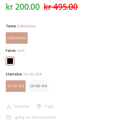
kr 200.00
kr 495.00
Tema:
Dalmatiner
Dalmatiner
Farve:
Sort
Størrelse:
Str 92-104
Str 92-104
Str 98-104
Størrelse
Fragt
Spørg om dette produkt