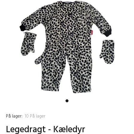
På lager:
10
På lager
Legedragt - Kæledyr