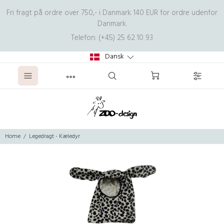
Fri fragt på ordre over 750,- i Danmark. 140 EUR for ordre udenfor
Danmark.
Telefon: (+45) 25 62 10 93
Dansk
Home
Legedragt - Kæledyr