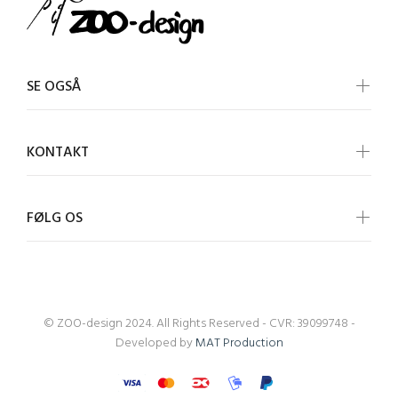
SE OGSÅ
KONTAKT
FØLG OS
© ZOO-design 2024. All Rights Reserved - CVR: 39099748 -
Developed by
MAT Production