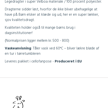
Legedragter i super Velboa materiale / 100 procent polyester.
Dragterne sidder løst, hvorfor de ikke bliver ubehagelige at
have på. Børn elsker at klæde sig ud, her er en super lækker,
sjov kvalitetsdragt.
Kvaliteten holder også til mange børns brug i
dagsinstitutioner!
(Normalprisen ligger mellem kr. 500 - 800)
Vaskeanvisning
:
Tåler vask ved 60°C – bliver lækre bløde af
en tur i tørretumbleren
Leveres pakket i cellofanpose -
Produceret i EU