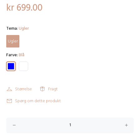
kr 699.00
Tema:
Ugler
Ugler
Farve:
Blå
Størrelse
Fragt
Spørg om dette produkt