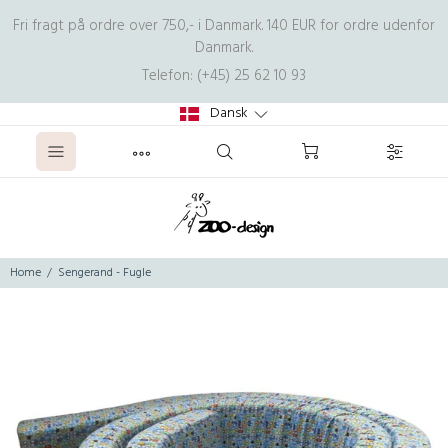
Fri fragt på ordre over 750,- i Danmark. 140 EUR for ordre udenfor
Danmark.
Telefon: (+45) 25 62 10 93
Dansk
Home
Sengerand - Fugle