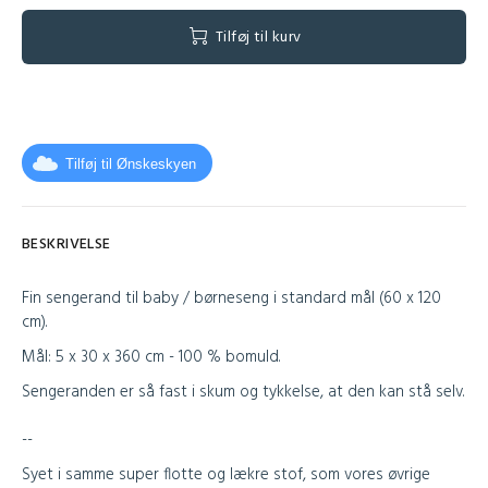
Tilføj til kurv
Tilføj til Ønskeskyen
BESKRIVELSE
Fin sengerand til baby / børneseng i standard mål (60 x 120
cm).
Mål: 5 x 30 x 360 cm - 100 % bomuld.
Sengeranden er så fast i skum og tykkelse, at den kan stå selv.
--
Syet i samme super flotte og lækre stof, som vores øvrige