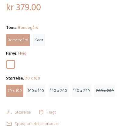
kr 379.00
Tema:
Bondegård
Bondegård
Køer
Farve:
Hvid
Størrelse:
70 x 100
70 x 100
100 x 140
140 x 200
140 x 220
200 x 200
Størrelse
Fragt
Spørg om dette produkt