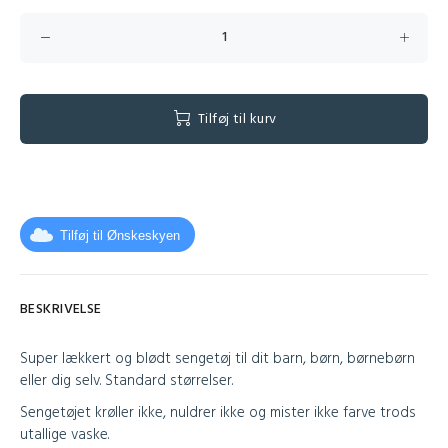
Tilføj til kurv
Tilføj til Ønskeskyen
BESKRIVELSE
Super lækkert og blødt sengetøj til dit barn, børn, børnebørn
eller dig selv.
Standard størrelser.
Sengetøjet krøller ikke, nuldrer ikke og mister ikke farve trods
utallige vaske.