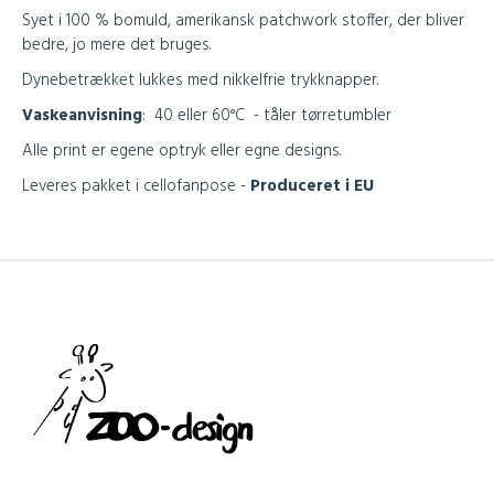
Syet i 100 % bomuld, amerikansk patchwork stoffer, der bliver
bedre, jo mere det bruges.
Dynebetrækket lukkes med nikkelfrie trykknapper.
Vaskeanvisning
:
40 eller 60°C - tåler tørretumbler
Alle print er egene optryk eller egne designs.
Leveres pakket i cellofanpose -
Produceret i EU