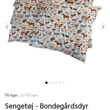
På lager:
20
På lager
Sengetøj - Bondegårdsdyr