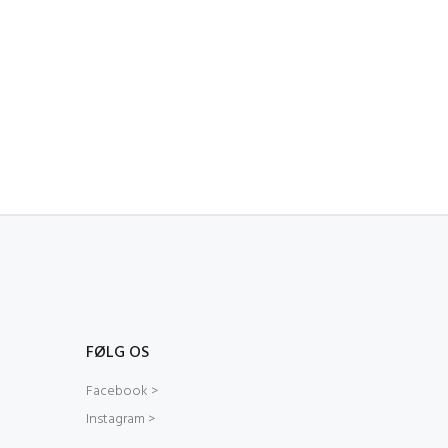
FØLG OS
Facebook >
Instagram >