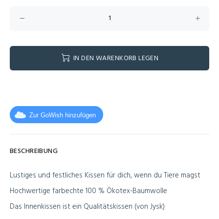
IN DEN WARENKORB LEGEN
Zur GoWish hinzufügen
BESCHREIBUNG
Lustiges und festliches Kissen für dich, wenn du Tiere magst
Hochwertige farbechte 100 % Ökotex-Baumwolle
Das Innenkissen ist ein Qualitätskissen (von Jysk)