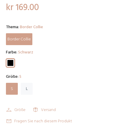
kr 169.00
Thema:
Border Collie
Border Collie
Farbe:
Schwarz
Größe:
S
S
L
Größe
Versand
Fragen Sie nach diesem Produkt