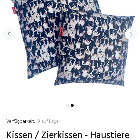
Verfügbarkeit:
9
auf Lager
Kissen / Zierkissen - Haustiere