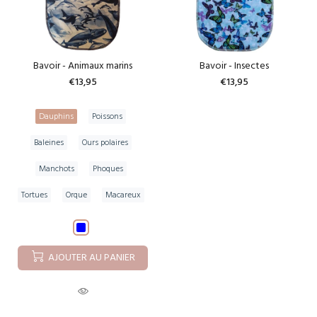
Bavoir - Animaux marins
Bavoir - Insectes
€13,95
€13,95
Dauphins
Poissons
Baleines
Ours polaires
Manchots
Phoques
Tortues
Orque
Macareux
AJOUTER AU PANIER