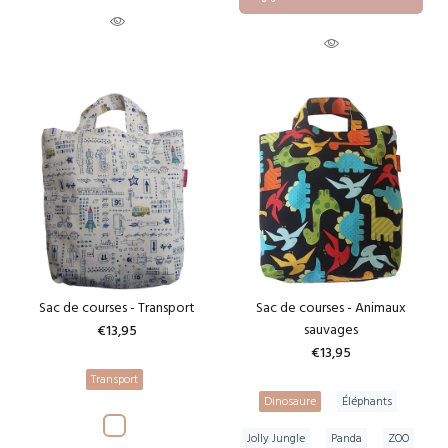
Sac de courses - Transport
Sac de courses - Animaux
sauvages
€13,95
€13,95
Transport
Dinosaure
Éléphants
Jolly Jungle
Panda
ZOO