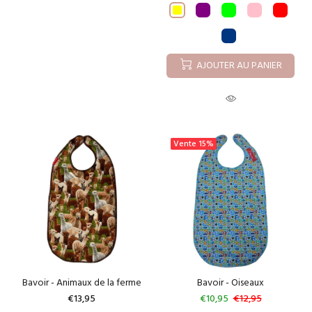
AJOUTER AU PANIER
Vente
15%
Bavoir - Animaux de la ferme
Bavoir - Oiseaux
€13,95
€10,95
€12,95