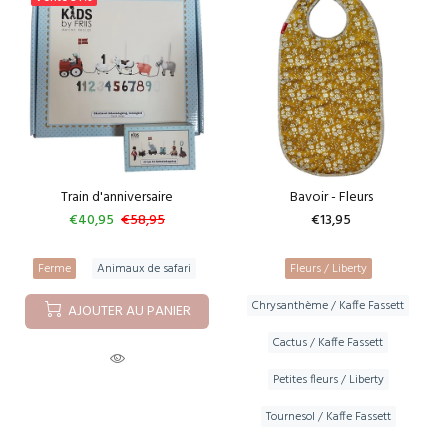
Train d'anniversaire
Bavoir - Fleurs
€40,95
€58,95
€13,95
Ferme
Animaux de safari
Fleurs / Liberty
Chrysanthème / Kaffe Fassett
AJOUTER AU PANIER
Cactus / Kaffe Fassett
Petites fleurs / Liberty
Tournesol / Kaffe Fassett