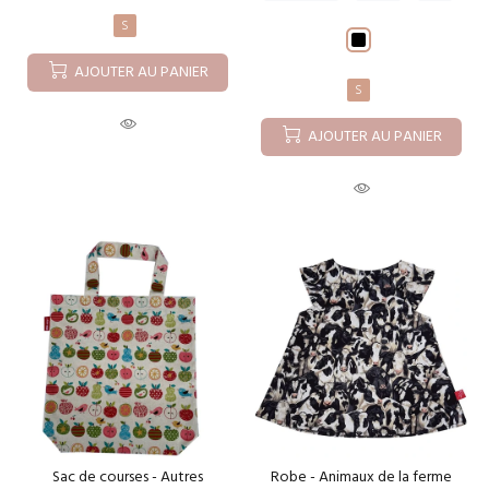
S
AJOUTER AU PANIER
S
AJOUTER AU PANIER
Sac de courses - Autres
Robe - Animaux de la ferme