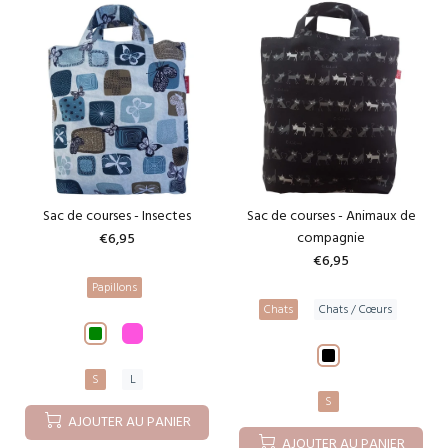
Sac de courses - Insectes
Sac de courses - Animaux de
compagnie
€6,95
€6,95
Papillons
Chats
Chats / Cœurs
S
L
S
AJOUTER AU PANIER
AJOUTER AU PANIER