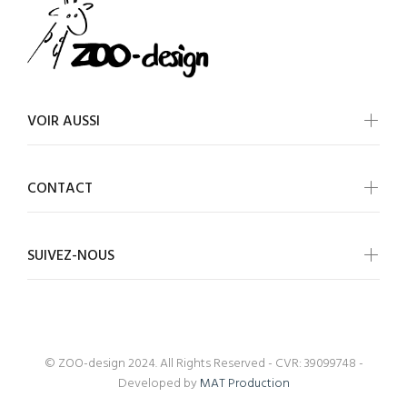
VOIR AUSSI
CONTACT
SUIVEZ-NOUS
© ZOO-design 2024. All Rights Reserved - CVR: 39099748 -
Developed by
MAT Production