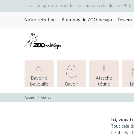
Livraison gratuite pour les commandes de plus de 750,
Notre sélection
À propos de ZOO-design
Devenir
Bavoir à
Attache
bavouille
Bavoir
tétine
Li
Accueil
Autres
Ici, vous 
Tout cela d
Petits élas