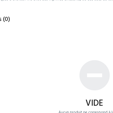
s
(0)
VIDE
Aucun produit ne correspond à la