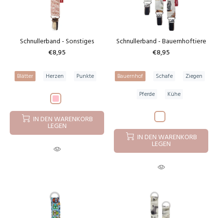
Schnullerband - Sonstiges
Schnullerband - Bauernhoftiere
€8,95
€8,95
Blätter
Herzen
Punkte
Bauernhof
Schafe
Ziegen
Pferde
Kühe
IN DEN WARENKORB
LEGEN
IN DEN WARENKORB
LEGEN