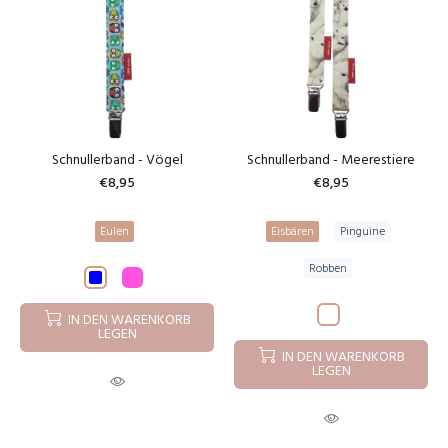
Schnullerband - Vögel
Schnullerband - Meerestiere
€8,95
€8,95
Eulen
Eisbären
Pinguine
Robben
IN DEN WARENKORB
LEGEN
IN DEN WARENKORB
LEGEN