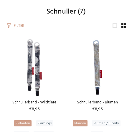
Schnuller
(7)
FILTER
Schnullerband - Wildtiere
Schnullerband - Blumen
€8,95
€8,95
Elefanten
Flamingo
Blumen
Blumen / Liberty