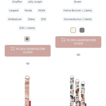
Giraffen
Jolly Jungle
Rosen
Leopard
Panda
Wölfe
Kleine Blumen / Liberty
Wildkatzen
Zebra
ZOO
Sonnenblume / Liberty
ZOO / Liberty
IN DEN WARENKORB
LEGEN
IN DEN WARENKORB
LEGEN