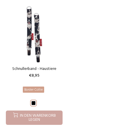
Schnullerband - Haustiere
€8,95
Border Collie
IN DEN WARENKORB
LEGEN