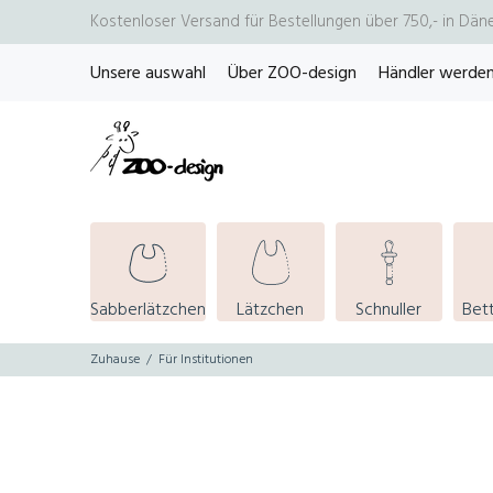
Kostenloser Versand für Bestellungen über 750,- in Dän
Unsere auswahl
Über ZOO-design
Händler werde
Sabberlätzchen
Lätzchen
Schnuller
Bet
Zuhause
Für Institutionen