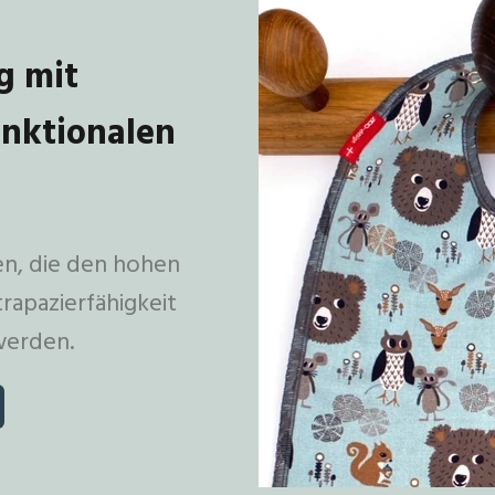
g mit
unktionalen
ien, die den hohen
rapazierfähigkeit
werden.