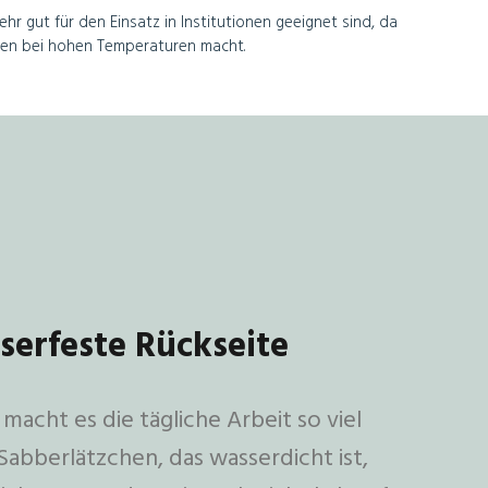
hr gut für den Einsatz in Institutionen geeignet sind, da
chen bei hohen Temperaturen macht.
erfeste Rückseite
macht es die tägliche Arbeit so viel
 Sabberlätzchen, das wasserdicht ist,