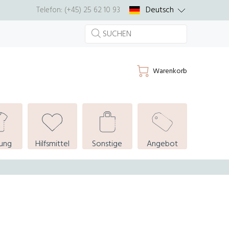
Deutsch
Telefon: (+45) 25 62 10 93
Warenkorb
dung
Hilfsmittel
Sonstige
Angebot