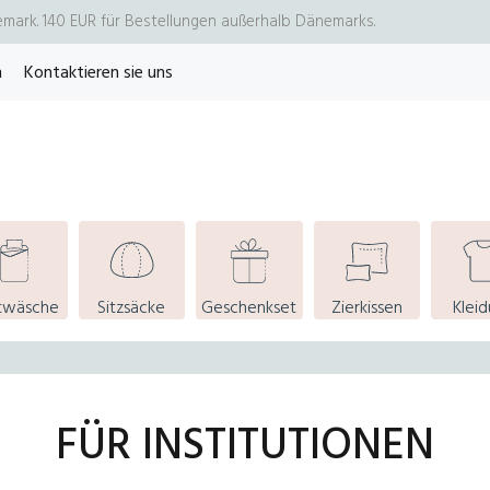
emark. 140 EUR für Bestellungen außerhalb Dänemarks.
n
Kontaktieren sie uns
twäsche
Sitzsäcke
Geschenkset
Zierkissen
Klei
FÜR INSTITUTIONEN