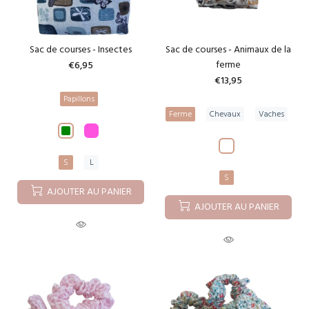
Sac de courses - Insectes
Sac de courses - Animaux de la
ferme
€6,95
€13,95
Papillons
Ferme
Chevaux
Vaches
S
L
S
AJOUTER AU PANIER
AJOUTER AU PANIER