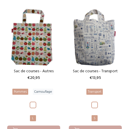
Sac de courses - Autres
Sac de courses - Transport
€20,95
€13,95
Pommes
Camouflage
Transport
L
S