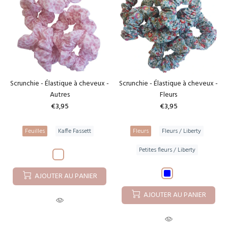
Scrunchie - Élastique à cheveux -
Scrunchie - Élastique à cheveux -
Autres
Fleurs
€3,95
€3,95
Feuilles
Kaffe Fassett
Fleurs
Fleurs / Liberty
Petites fleurs / Liberty
AJOUTER AU PANIER
AJOUTER AU PANIER