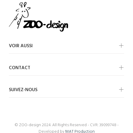
VOIR AUSSI
CONTACT
SUIVEZ-NOUS
© ZOO-design 2024. All Rights Reserved - CVR: 39099748 -
Developed by
MAT Production