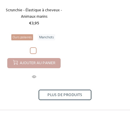
Scrunchie - Élastique à cheveux -
Animaux marins
€3,95
Ours polaires
Manchots
AJOUTER AU PANIER
PLUS DE PRODUITS