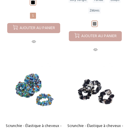
Zèbres
S
AJOUTER AU PANIER
AJOUTER AU PANIER
Scrunchie - Élastique à cheveux -
Scrunchie - Élastique à cheveux -