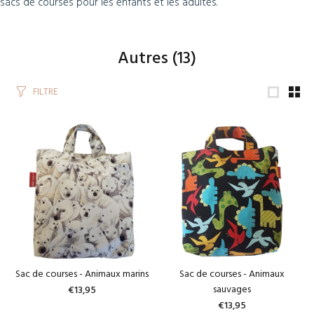
sacs de courses pour les enfants et les adultes.
Autres
(13)
FILTRE
Sac de courses - Animaux marins
Sac de courses - Animaux
sauvages
€13,95
€13,95