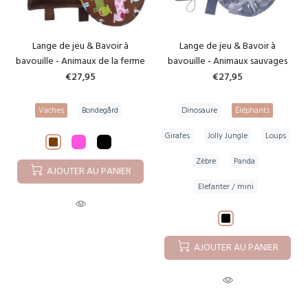
Lange de jeu & Bavoir à
Lange de jeu & Bavoir à
bavouille - Animaux de la ferme
bavouille - Animaux sauvages
€27,95
€27,95
Vaches
Bondegård
Dinosaure
Éléphants
Girafes
Jolly Jungle
Loups
Zèbre
Panda
AJOUTER AU PANIER
Elefanter / mini
AJOUTER AU PANIER