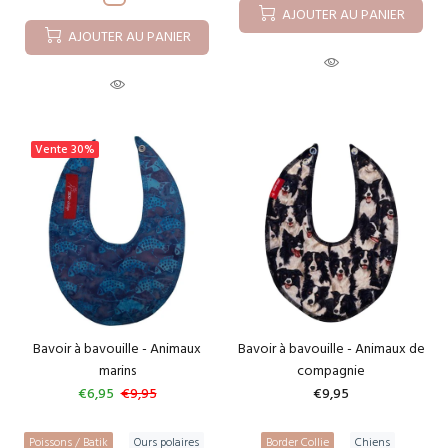
AJOUTER AU PANIER
AJOUTER AU PANIER
Vente
30%
Bavoir à bavouille - Animaux
Bavoir à bavouille - Animaux de
marins
compagnie
€6,95
€9,95
€9,95
Poissons / Batik
Ours polaires
Border Collie
Chiens