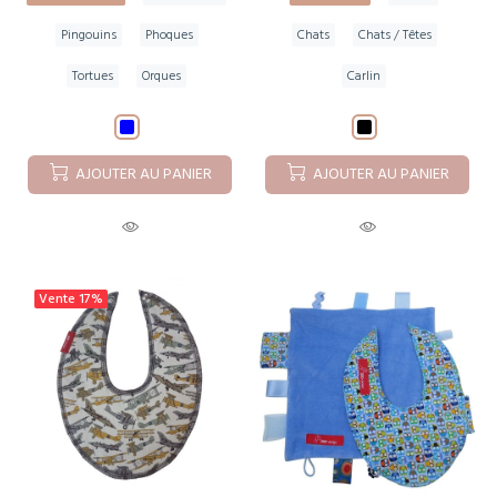
Pingouins
Phoques
Chats
Chats / Têtes
Tortues
Orques
Carlin
AJOUTER AU PANIER
AJOUTER AU PANIER
Vente
17%