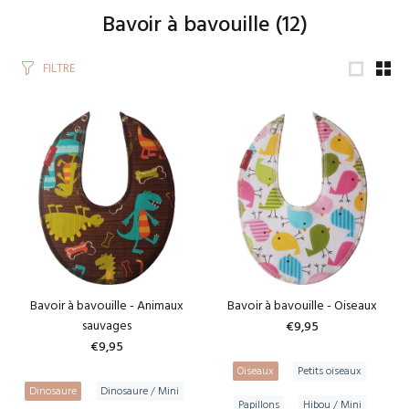
Bavoir à bavouille
(12)
FILTRE
Bavoir à bavouille - Animaux
Bavoir à bavouille - Oiseaux
sauvages
€9,95
€9,95
Oiseaux
Petits oiseaux
Dinosaure
Dinosaure / Mini
Papillons
Hibou / Mini