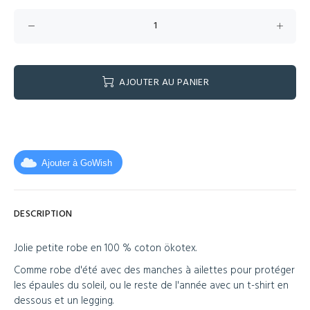
AJOUTER AU PANIER
Ajouter à GoWish
DESCRIPTION
Jolie petite robe en 100 % coton ökotex.
Comme robe d'été avec des manches à ailettes pour protéger
les épaules du soleil, ou le reste de l'année avec un t-shirt en
dessous et un legging.