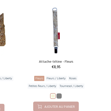
Attache-tétine - Fleurs
€8,95
s / Liberty
Fleurs
Fleurs / Liberty
Roses
Petites fleurs / Liberty
Tournesol / Liberty
AJOUTER AU PANIER
R