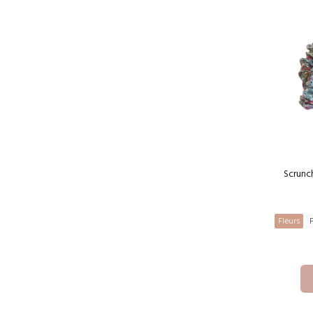
Scrunch
Fleurs