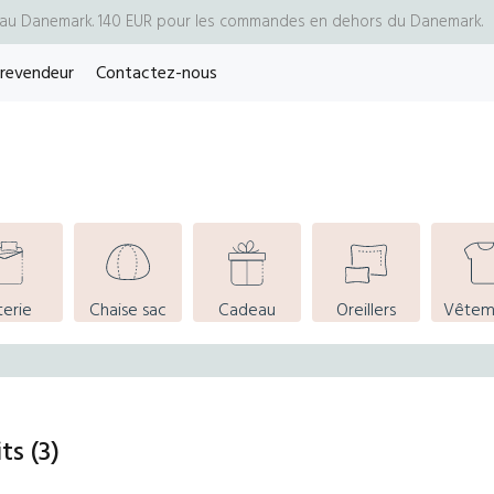
- au Danemark. 140 EUR pour les commandes en dehors du Danemark.
 revendeur
Contactez-nous
terie
Chaise sac
Cadeau
Oreillers
Vêtem
its
(3)