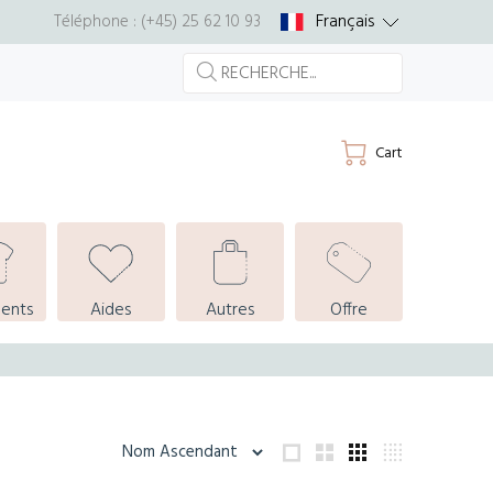
Français
Téléphone : (+45) 25 62 10 93
Cart
ents
Aides
Autres
Offre