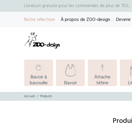
Livraison gratuite pour les commandes de plus de 750,
Notre sélection
À propos de ZOO-design
Devenir
Bavoir à
Attache
bavouille
Bavoir
tétine
Li
Accueil
Produits
Produ