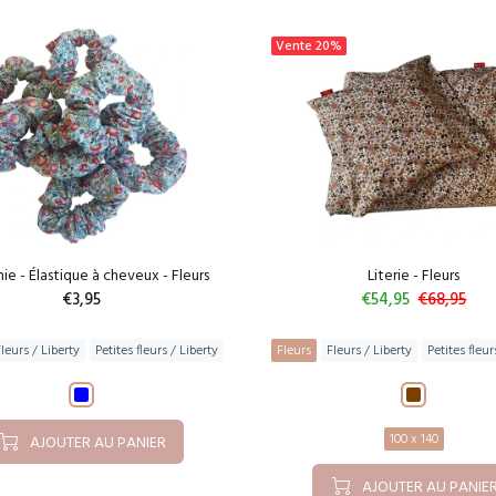
Vente
20%
ie - Élastique à cheveux - Fleurs
Literie - Fleurs
€3,95
€54,95
€68,95
Fleurs / Liberty
Petites fleurs / Liberty
Fleurs
Fleurs / Liberty
Petites fleur
100 x 140
AJOUTER AU PANIER
AJOUTER AU PANIE